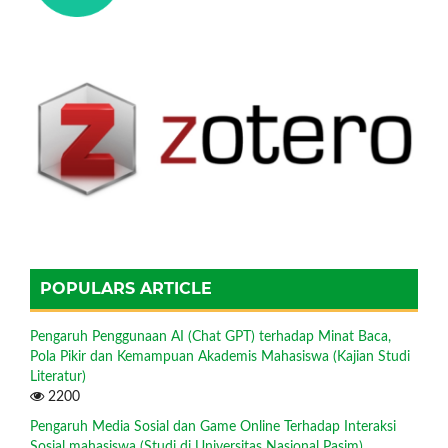
POPULARS ARTICLE
Pengaruh Penggunaan AI (Chat GPT) terhadap Minat Baca,
Pola Pikir dan Kemampuan Akademis Mahasiswa (Kajian Studi
Literatur)
2200
Pengaruh Media Sosial dan Game Online Terhadap Interaksi
Sosial mahasiswa (Studi di Universitas Nasional Pasim)