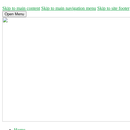
Skip to main content
Skip to main navigation menu
Skip to site footer
Open Menu
Home