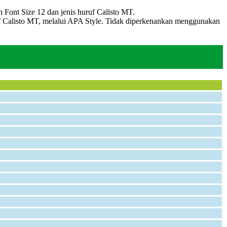
n Font Size 12 dan jenis huruf Calisto MT.
 Calisto MT, melalui APA Style. Tidak diperkenankan menggunakan