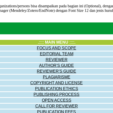
anizations/persons bisa disampaikan pada bagian ini (Optional), denga
ger (Mendeley/Zotero/EndNote) dengan Font Size 12 dan jenis huruf
.:::: MAIN MENU ::::.
FOCUS AND SCOPE
EDITORIAL TEAM
REVIEWER
AUTHOR'S GUIDE
REVIEWER'S GUIDE
PLAGIARISME
COPYRIGHT AND LICENSE
PUBLICATION ETHICS
PUBLISHING PROCESS
OPEN ACCESS
CALL FOR REVIEWER
PUBLICATION FEES