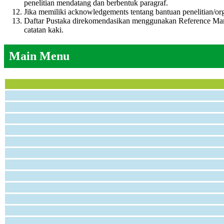
penelitian mendatang dan berbentuk paragraf.
Jika memiliki acknowledgements tentang bantuan penelitian/org
Daftar Pustaka direkomendasikan menggunakan Reference Mana
catatan kaki.
Main Menu