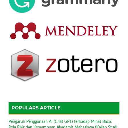
POPULARS ARTICLE
Pengaruh Penggunaan AI (Chat GPT) terhadap Minat Baca,
Pola Pikir dan Kemampuan Akademis Mahasiswa (Kajian Studi