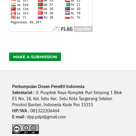
MAKE A SUBMISSION
Perkumpulan Dosen Peneliti Indonesia
Sekretariat :
Jl. Puspitek Raya Komplek Puri Serpong 1 Blok
E1 No. 18, Kel. Setu Kec. Setu Kota Tangerang Selatan
Provinsi Banten, Indonesia Kode Pos 15315
HP/WA :
081322206464
E-mail :
dpp.pdpi@gmail.com