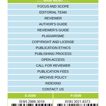
.:::: MAIN MENU ::::.
FOCUS AND SCOPE
EDITORIAL TEAM
REVIEWER
AUTHOR'S GUIDE
REVIEWER'S GUIDE
PLAGIARISME
COPYRIGHT AND LICENSE
PUBLICATION ETHICS
PUBLISHING PROCESS
OPEN ACCESS
CALL FOR REVIEWER
PUBLICATION FEES
ARCHIVE POLICY
INDEXING
CONTACT US
E-ISSN
P-ISSN