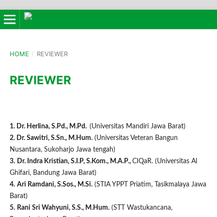
HOME
/
REVIEWER
REVIEWER
1. Dr. Herlina, S.Pd., M.Pd.
(Universitas Mandiri Jawa Barat)
2. Dr. Sawitri, S.Sn., M.Hum.
(Universitas Veteran Bangun
Nusantara, Sukoharjo Jawa tengah)
3.
Dr. Indra Kristian, S.I.P, S.Kom., M.A.P.,
CIQaR. (Universitas Al
Ghifari, Bandung Jawa Barat)
4.
Ari Ramdani, S.Sos., M.Si.
(STIA YPPT Priatim, Tasikmalaya Jawa
Barat)
5.
Rani Sri Wahyuni, S.S., M.Hum.
(STT Wastukancana,