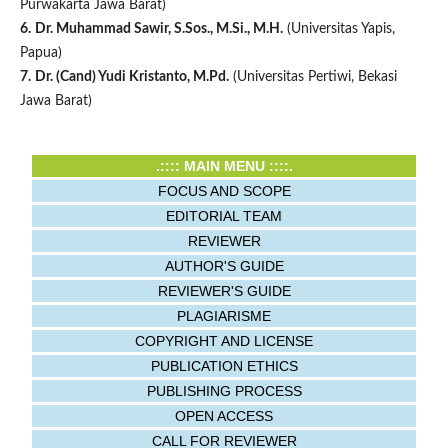
Purwakarta Jawa Barat)
6.
Dr. Muhammad Sawir, S.Sos., M.Si., M.H.
(Universitas Yapis,
Papua)
7.
Dr. (Cand) Yudi Kristanto, M.Pd.
(Universitas Pertiwi, Bekasi
Jawa Barat)
.:::: MAIN MENU ::::.
FOCUS AND SCOPE
EDITORIAL TEAM
REVIEWER
AUTHOR'S GUIDE
REVIEWER'S GUIDE
PLAGIARISME
COPYRIGHT AND LICENSE
PUBLICATION ETHICS
PUBLISHING PROCESS
OPEN ACCESS
CALL FOR REVIEWER