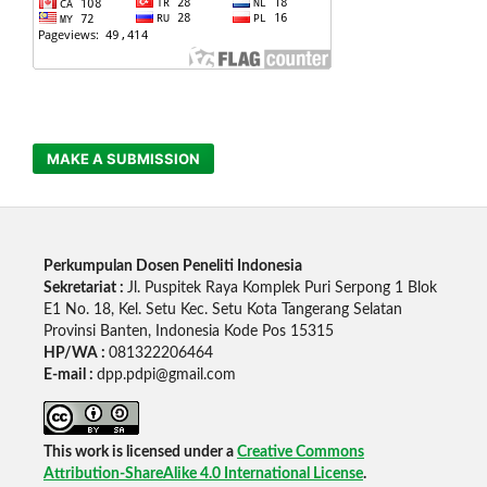
MAKE A SUBMISSION
Perkumpulan Dosen Peneliti Indonesia
Sekretariat :
Jl. Puspitek Raya Komplek Puri Serpong 1 Blok
E1 No. 18, Kel. Setu Kec. Setu Kota Tangerang Selatan
Provinsi Banten, Indonesia Kode Pos 15315
HP/WA :
081322206464
E-mail :
dpp.pdpi@gmail.com
This work is licensed under a
Creative Commons
Attribution-ShareAlike 4.0 International License
.