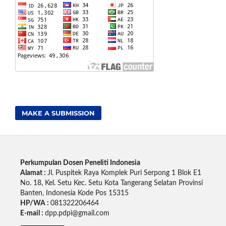
MAKE A SUBMISSION
Perkumpulan Dosen Peneliti Indonesia
Alamat :
Jl. Puspitek Raya Komplek Puri Serpong 1 Blok E1
No. 18, Kel. Setu Kec. Setu Kota Tangerang Selatan Provinsi
Banten, Indonesia Kode Pos 15315
HP/WA :
081322206464
E-mail :
dpp.pdpi@gmail.com