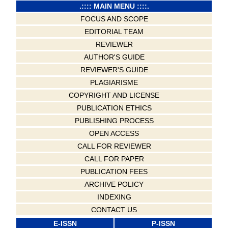
.:::: MAIN MENU ::::.
FOCUS AND SCOPE
EDITORIAL TEAM
REVIEWER
AUTHOR'S GUIDE
REVIEWER'S GUIDE
PLAGIARISME
COPYRIGHT AND LICENSE
PUBLICATION ETHICS
PUBLISHING PROCESS
OPEN ACCESS
CALL FOR REVIEWER
CALL FOR PAPER
PUBLICATION FEES
ARCHIVE POLICY
INDEXING
CONTACT US
E-ISSN
P-ISSN