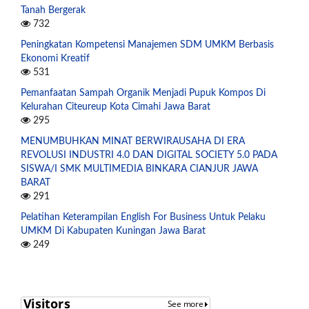
Tanah Bergerak
732
Peningkatan Kompetensi Manajemen SDM UMKM Berbasis
Ekonomi Kreatif
531
Pemanfaatan Sampah Organik Menjadi Pupuk Kompos Di
Kelurahan Citeureup Kota Cimahi Jawa Barat
295
MENUMBUHKAN MINAT BERWIRAUSAHA DI ERA
REVOLUSI INDUSTRI 4.0 DAN DIGITAL SOCIETY 5.0 PADA
SISWA/I SMK MULTIMEDIA BINKARA CIANJUR JAWA
BARAT
291
Pelatihan Keterampilan English For Business Untuk Pelaku
UMKM Di Kabupaten Kuningan Jawa Barat
249