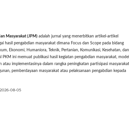
ian Masyarakat (JPM)
adalah jurnal yang menerbitkan artikel-artikel
agai hasil pengabdian masyarakat dimana Focus dan Scope pada bidang
kum, Ekonomi, Humaniora, Teknik, Pertanian, Komunikasi, Kesehatan, dan
al PKM ini memuat publikasi hasil kegiatan pengabdian masyarakat, mode
n atau implementasinya dalam rangka peningkatan partisipasi masyaraka
unan, pemberdayaan masyarakat atau pelaksanaan pengabdian kepada
2026-08-05