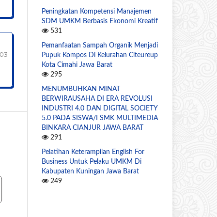
Peningkatan Kompetensi Manajemen
SDM UMKM Berbasis Ekonomi Kreatif
531
Pemanfaatan Sampah Organik Menjadi
203
Pupuk Kompos Di Kelurahan Citeureup
Kota Cimahi Jawa Barat
295
MENUMBUHKAN MINAT
BERWIRAUSAHA DI ERA REVOLUSI
INDUSTRI 4.0 DAN DIGITAL SOCIETY
5.0 PADA SISWA/I SMK MULTIMEDIA
BINKARA CIANJUR JAWA BARAT
291
Pelatihan Keterampilan English For
Business Untuk Pelaku UMKM Di
Kabupaten Kuningan Jawa Barat
249