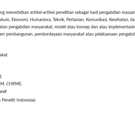
ng menerbitkan artikel-artikel penelitian sebagai hasil pengabdian masya
kum, Ekonomi, Humaniora, Teknik, Pertanian, Komunikasi, Kesehatan, d
giatan pengabdian masyarakat, model atau konsep dan atau implementasi
dalam pembangunan, pemberdayaan masyarakat atau pelaksanaan pengabd
akat
1
 M.M. CHRME.
Peneliti Indonesia)