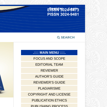
Register
Login
SEARCH
.:::: MAIN MENU ::::.
FOCUS AND SCOPE
EDITORIAL TEAM
REVIEWER
AUTHOR'S GUIDE
REVIEWER'S GUIDE
PLAGIARISME
COPYRIGHT AND LICENSE
PUBLICATION ETHICS
PUBLISHING PROCESS