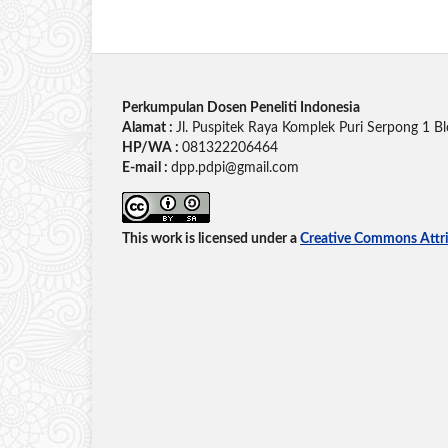
Perkumpulan Dosen Peneliti Indonesia
Alamat :
Jl. Puspitek Raya Komplek Puri Serpong 1 Bl
HP/WA :
081322206464
E-mail :
dpp.pdpi@gmail.com
This work is licensed under a
Creative Commons Attrib