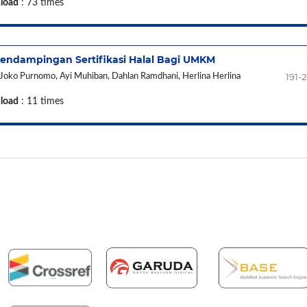
load
: 73 times
ndampingan Sertifikasi Halal Bagi UMKM
191-
 Joko Purnomo, Ayi Muhiban, Dahlan Ramdhani, Herlina Herlina
load
: 11 times