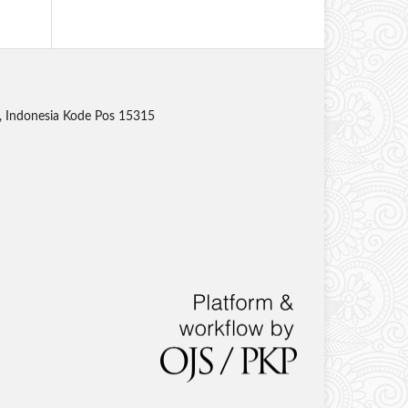
n, Indonesia Kode Pos 15315