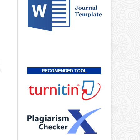
l
t
RECOMENDED TOOL