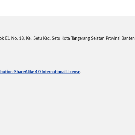
ok E1 No. 18, Kel. Setu Kec. Setu Kota Tangerang Selatan Provinsi Bante
ution-ShareAlike 4.0 International License
.