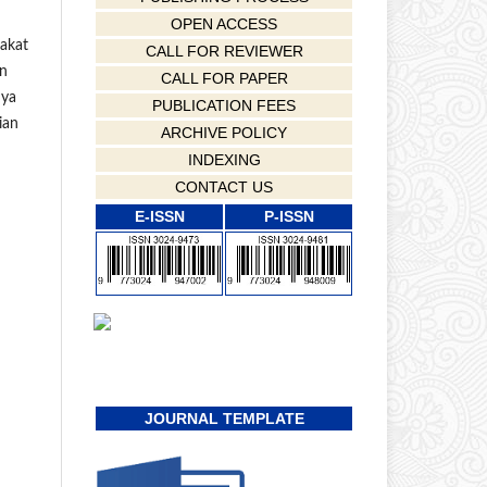
OPEN ACCESS
rakat
CALL FOR REVIEWER
an
CALL FOR PAPER
nya
PUBLICATION FEES
ian
ARCHIVE POLICY
INDEXING
CONTACT US
E-ISSN
P-ISSN
JOURNAL TEMPLATE