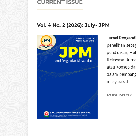
CURRENT ISSUE
Vol. 4 No. 2 (2026): July- JPM
Jurnal Pengabd
penelitian seb
pendidikan, Hu
Rekayasa. Jurn
atau konsep da
dalam pembang
masyarakat.
PUBLISHED: