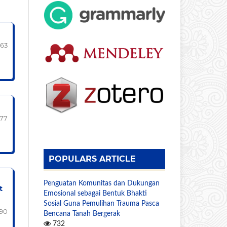
163
177
POPULARS ARTICLE
Penguatan Komunitas dan Dukungan
t
Emosional sebagai Bentuk Bhakti
Sosial Guna Pemulihan Trauma Pasca
190
Bencana Tanah Bergerak
732