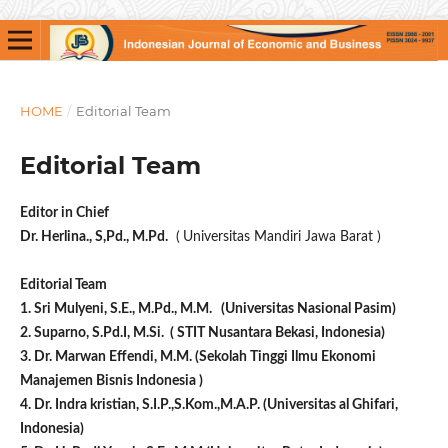
HOME
/
Editorial Team
Editorial Team
Editor in Chief
Dr. Herlina., S,Pd., M.Pd.
(
Universitas Mandiri Jawa Barat )
Editorial Team
1. Sri Mulyeni, S.E., M.Pd., M.M. (Universitas Nasional Pasim)
2. Suparno, S.Pd.I, M.Si. ( STIT Nusantara Bekasi, Indonesia)
3. Dr. Marwan Effendi, M.M. (Sekolah Tinggi Ilmu Ekonomi
Manajemen Bisnis Indonesia )
4. Dr. Indra kristian, S.I.P.,S.Kom.,M.A.P. (Universitas al Ghifari,
Indonesia)