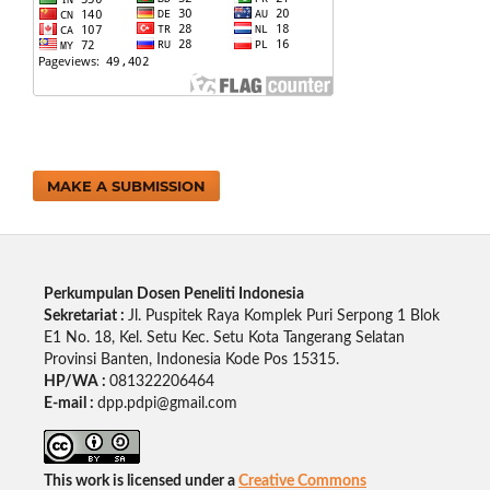
MAKE A SUBMISSION
Perkumpulan Dosen Peneliti Indonesia
Sekretariat :
Jl. Puspitek Raya Komplek Puri Serpong 1 Blok
E1 No. 18, Kel. Setu Kec. Setu Kota Tangerang Selatan
Provinsi Banten, Indonesia Kode Pos 15315.
HP/WA :
081322206464
E-mail :
dpp.pdpi@gmail.com
This work is licensed under a
Creative Commons