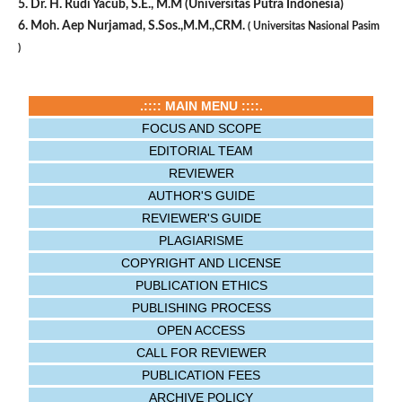
5. Dr. H. Rudi Yacub, S.E., M.M (Universitas Putra Indonesia)
6. Moh. Aep Nurjamad, S.Sos.,M.M.,CRM.
( Universitas Nasional Pasim
)
.:::: MAIN MENU ::::.
FOCUS AND SCOPE
EDITORIAL TEAM
REVIEWER
AUTHOR'S GUIDE
REVIEWER'S GUIDE
PLAGIARISME
COPYRIGHT AND LICENSE
PUBLICATION ETHICS
PUBLISHING PROCESS
OPEN ACCESS
CALL FOR REVIEWER
PUBLICATION FEES
ARCHIVE POLICY