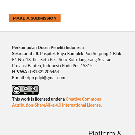
MAKE A SUBMISSION
Perkumpulan Dosen Peneliti Indonesia
Sekretariat :
Jl. Puspitek Raya Komplek Puri Serpong 1 Blok
E1 No. 18, Kel. Setu Kec. Setu Kota Tangerang Selatan
Provinsi Banten, Indonesia Kode Pos 15315.
HP/WA :
081322206464
E-mail :
dpp.pdpi@gmail.com
This work is licensed under a
Creative Commons
Attribution-ShareAlike 4.0 International License
.