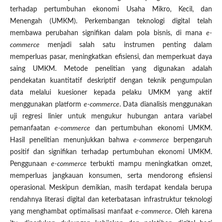
terhadap pertumbuhan ekonomi Usaha Mikro, Kecil, dan
Menengah (UMKM). Perkembangan teknologi digital telah
membawa perubahan signifikan dalam pola bisnis, di mana
e-
commerce
menjadi salah satu instrumen penting dalam
memperluas pasar, meningkatkan efisiensi, dan memperkuat daya
saing UMKM. Metode penelitian yang digunakan adalah
pendekatan kuantitatif deskriptif dengan teknik pengumpulan
data melalui kuesioner kepada pelaku UMKM yang aktif
menggunakan platform
e-commerce
. Data dianalisis menggunakan
uji regresi linier untuk mengukur hubungan antara variabel
pemanfaatan
e-commerce
dan pertumbuhan ekonomi UMKM.
Hasil penelitian menunjukkan bahwa
e-commerce
berpengaruh
positif dan signifikan terhadap pertumbuhan ekonomi UMKM.
Penggunaan
e-commerce
terbukti mampu meningkatkan omzet,
memperluas jangkauan konsumen, serta mendorong efisiensi
operasional. Meskipun demikian, masih terdapat kendala berupa
rendahnya literasi digital dan keterbatasan infrastruktur teknologi
yang menghambat optimalisasi manfaat
e-commerce
. Oleh karena