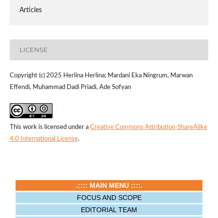
Articles
LICENSE
Copyright (c) 2025 Herlina Herlina; Mardani Eka Ningrum, Marwan
Effendi, Muhammad Dadi Priadi, Ade Sofyan
This work is licensed under a
Creative Commons Attribution-ShareAlike
4.0 International License
.
.:::: MAIN MENU ::::.
FOCUS AND SCOPE
EDITORIAL TEAM