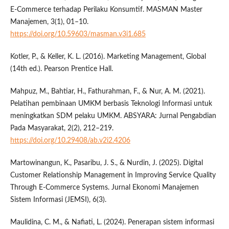
E-Commerce terhadap Perilaku Konsumtif. MASMAN Master
Manajemen, 3(1), 01–10.
https://doi.org/10.59603/masman.v3i1.685
Kotler, P., & Keller, K. L. (2016). Marketing Management, Global
(14th ed.). Pearson Prentice Hall.
Mahpuz, M., Bahtiar, H., Fathurahman, F., & Nur, A. M. (2021).
Pelatihan pembinaan UMKM berbasis Teknologi Informasi untuk
meningkatkan SDM pelaku UMKM. ABSYARA: Jurnal Pengabdian
Pada Masyarakat, 2(2), 212–219.
https://doi.org/10.29408/ab.v2i2.4206
Martowinangun, K., Pasaribu, J. S., & Nurdin, J. (2025). Digital
Customer Relationship Management in Improving Service Quality
Through E-Commerce Systems. Jurnal Ekonomi Manajemen
Sistem Informasi (JEMSI), 6(3).
Maulidina, C. M., & Nafiati, L. (2024). Penerapan sistem informasi