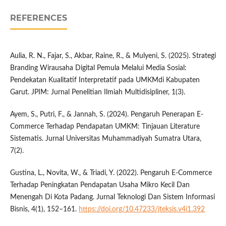
REFERENCES
Aulia, R. N., Fajar, S., Akbar, Raine, R., & Mulyeni, S. (2025). Strategi
Branding Wirausaha Digital Pemula Melalui Media Sosial:
Pendekatan Kualitatif Interpretatif pada UMKMdi Kabupaten
Garut. JPIM: Jurnal Penelitian Ilmiah Multidisipliner, 1(3).
Ayem, S., Putri, F., & Jannah, S. (2024). Pengaruh Penerapan E-
Commerce Terhadap Pendapatan UMKM: Tinjauan Literature
Sistematis. Jurnal Universitas Muhammadiyah Sumatra Utara,
7(2).
Gustina, L., Novita, W., & Triadi, Y. (2022). Pengaruh E-Commerce
Terhadap Peningkatan Pendapatan Usaha Mikro Kecil Dan
Menengah Di Kota Padang. Jurnal Teknologi Dan Sistem Informasi
Bisnis, 4(1), 152–161.
https://doi.org/10.47233/jteksis.v4i1.392