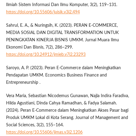
Ilmiah Sistem Informasi Dan Ilmu Komputer, 3(2), 119–131.
https://doi.org/10.55606/juisik.v3i2.494
Sahrul, E. A., & Nuringsih, K. (2023). PERAN E-COMMERCE,
MEDIA SOSIAL DAN DIGITAL TRANSFORMATION UNTUK
PENINGKATAN KINERJA BISNIS UMKM. Jurnal Muara Ilmu
Ekonomi Dan Bisnis, 7(2), 286–299.
https://doi.org/10.24912/jmieb.v7i2.23293
Saroyo, A. P. (2023). Peran E-Commerce dalam Meningkatkan
Pendapatan UMKM. Economics Business Finance and
Entrepreneurship .
Vera Maria, Sebastian Nicodemus Gunawan, Najla Indira Faradiva,
Hilda Agustiani, Dinda Cahya Ramadhan, & Fadya Salamah.
(2024). Peran E-Commerce dalam Meningkatkan Akses Pasar bagi
Produk UMKM Lokal di Kota Serang. Journal of Management and
Social Sciences, 3(2), 155–164.
https://doi.org/10.55606/jimas.v3i2.1206