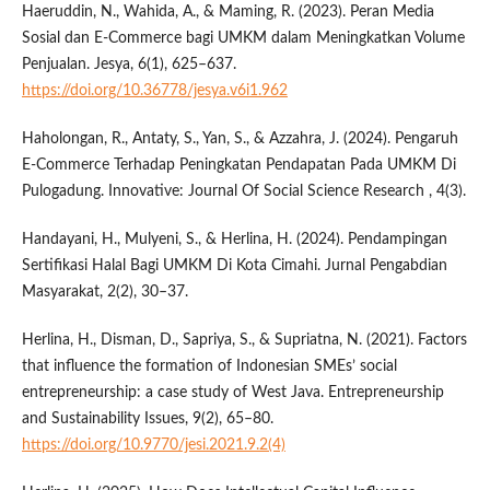
Haeruddin, N., Wahida, A., & Maming, R. (2023). Peran Media
Sosial dan E-Commerce bagi UMKM dalam Meningkatkan Volume
Penjualan. Jesya, 6(1), 625–637.
https://doi.org/10.36778/jesya.v6i1.962
Haholongan, R., Antaty, S., Yan, S., & Azzahra, J. (2024). Pengaruh
E-Commerce Terhadap Peningkatan Pendapatan Pada UMKM Di
Pulogadung. Innovative: Journal Of Social Science Research , 4(3).
Handayani, H., Mulyeni, S., & Herlina, H. (2024). Pendampingan
Sertifikasi Halal Bagi UMKM Di Kota Cimahi. Jurnal Pengabdian
Masyarakat, 2(2), 30–37.
Herlina, H., Disman, D., Sapriya, S., & Supriatna, N. (2021). Factors
that influence the formation of Indonesian SMEs’ social
entrepreneurship: a case study of West Java. Entrepreneurship
and Sustainability Issues, 9(2), 65–80.
https://doi.org/10.9770/jesi.2021.9.2(4)