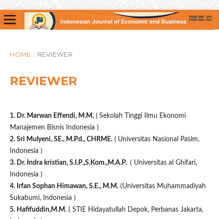
HOME
/
REVIEWER
REVIEWER
1. Dr. Marwan Effendi, M.M.
(
Sekolah Tinggi Ilmu Ekonomi
Manajemen Bisnis Indonesia )
2. Sri Mulyeni, SE., M.Pd., CHRME.
(
Universitas Nasional Pasim,
Indonesia )
3. Dr. Indra kristian, S.I.P.,S.Kom.,M.A.P.
( Universitas al Ghifari,
Indonesia )
4. Irfan Sophan Himawan, S.E., M.M.
(Universitas Muhammadiyah
Sukabumi, Indonesia )
5.
Hafifuddin,M.M.
( STIE Hidayatullah Depok, Perbanas Jakarta,