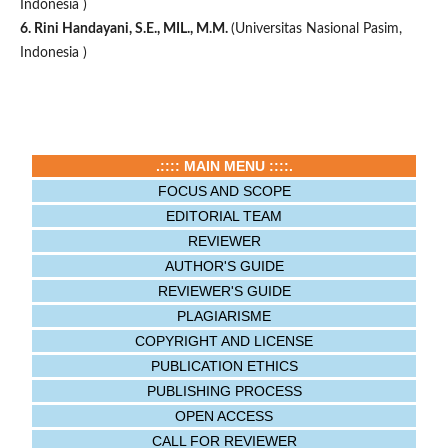
Indonesia )
6. Rini Handayani, S.E., MIL., M.M.
(Universitas Nasional Pasim,
Indonesia )
.:::: MAIN MENU ::::.
FOCUS AND SCOPE
EDITORIAL TEAM
REVIEWER
AUTHOR'S GUIDE
REVIEWER'S GUIDE
PLAGIARISME
COPYRIGHT AND LICENSE
PUBLICATION ETHICS
PUBLISHING PROCESS
OPEN ACCESS
CALL FOR REVIEWER