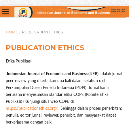
HOME
/
PUBLICATION ETHICS
PUBLICATION ETHICS
Etika Publikasi
Indonesian Journal of Economic and Business (IJEB)
adalah jurnal
peer-review yang diterbitkan dua kali dalam setahun oleh
Perkumpulan Dosen Peneliti Indonesia (PDPI). Jurnal kami
berusaha menyesuaikan standar etika COPE (Komite Etika
Publikasi) (Kunjungi situs web COPE di
https://publicationethics.org/
). Sehingga dalam proses penerbitan:
penulis, editor jurnal, reviewer, penerbit, dan masyarakat dapat
berkerjasama dengan baik.