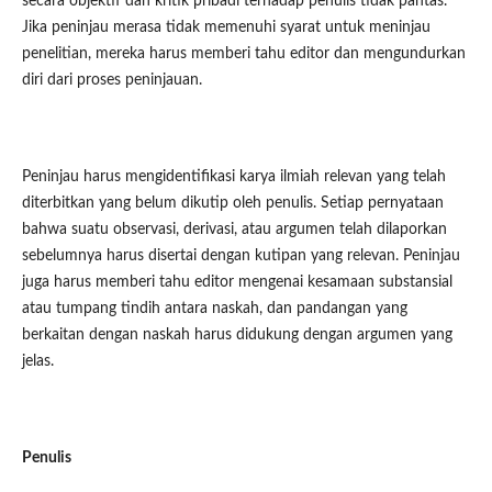
secara objektif dan kritik pribadi terhadap penulis tidak pantas.
Jika peninjau merasa tidak memenuhi syarat untuk meninjau
penelitian, mereka harus memberi tahu editor dan mengundurkan
diri dari proses peninjauan.
Peninjau harus mengidentifikasi karya ilmiah relevan yang telah
diterbitkan yang belum dikutip oleh penulis. Setiap pernyataan
bahwa suatu observasi, derivasi, atau argumen telah dilaporkan
sebelumnya harus disertai dengan kutipan yang relevan. Peninjau
juga harus memberi tahu editor mengenai kesamaan substansial
atau tumpang tindih antara naskah, dan pandangan yang
berkaitan dengan naskah harus didukung dengan argumen yang
jelas.
Penulis