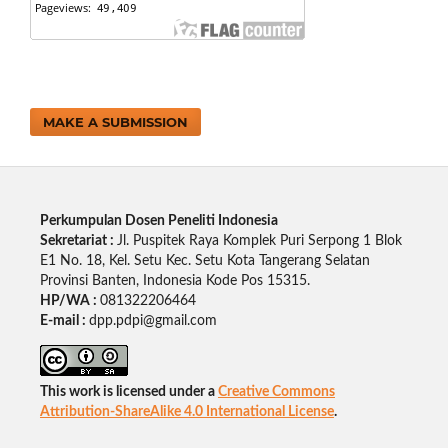
MAKE A SUBMISSION
Perkumpulan Dosen Peneliti Indonesia
Sekretariat :
Jl. Puspitek Raya Komplek Puri Serpong 1 Blok
E1 No. 18, Kel. Setu Kec. Setu Kota Tangerang Selatan
Provinsi Banten, Indonesia Kode Pos 15315.
HP/WA :
081322206464
E-mail :
dpp.pdpi@gmail.com
This work is licensed under a
Creative Commons
Attribution-ShareAlike 4.0 International License
.